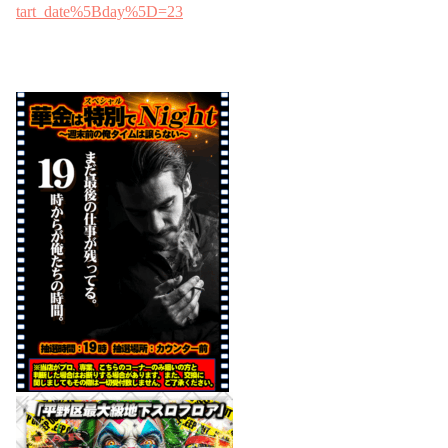
tart_date%5Bday%5D=23