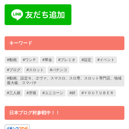
キーワード
動画
ワンＰ
華金
プレミオ
設定
イベント
ブログ
スロット
パチンコ
動画、設定６、ヱヴァ、スマスロ、スロ専、スロット専門店、地域
最大級、スマパチ
三人娘
牙狼
ユニコーン
絆
ＹＯＵＴＵＢＥＲ
日本ブログ村参戦中！！