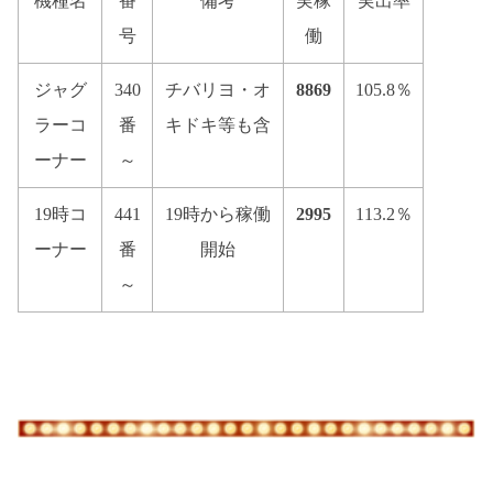
機種名
番
備考
実稼
実出率
号
働
ジャグ
340
チバリヨ・オ
8869
105.8％
ラーコ
番
キドキ等も含
ーナー
～
19時コ
441
19時から稼働
2995
113.2％
ーナー
番
開始
～