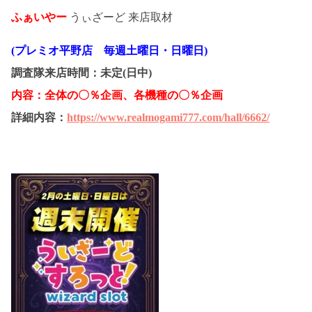
ふぁいやー
うぃざーど 来店取材
(プレミオ平野店 毎週土曜日・日曜日)
調査隊来店時間：未定(日中)
内容：全体の〇％企画、各機種の〇％企画
詳細内容：
https://www.realmogami777.com/hall/6662/