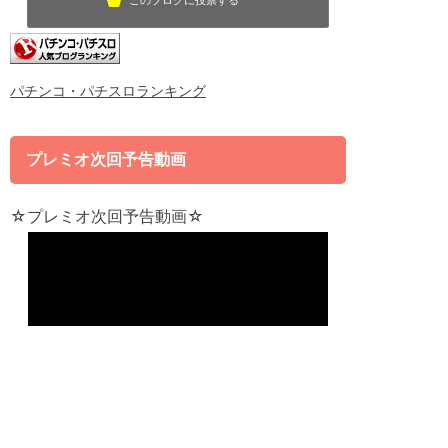
このブログに投票する
パチンコ・パチスロランキング
プレミオ次回予告動画
☆プレミオ次回予告動画☆
ツイート
© 2026
プレミオ平野店オリジナルページ
by
Sentry