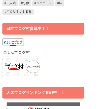
三人娘
牙狼
ユニコーン
絆
ＹＯＵＴＵＢＥＲ
日本ブログ村参戦中！！
にほんブログ村
人気ブログランキング参戦中！！