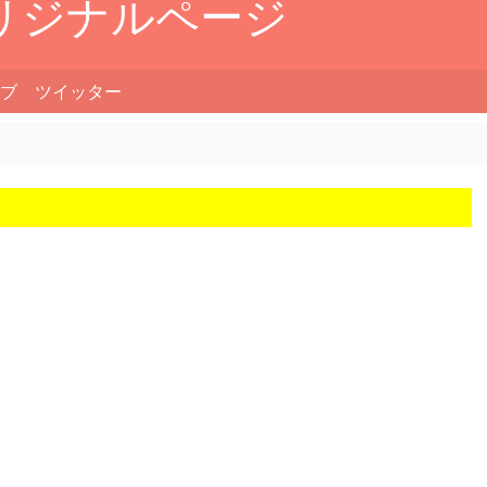
リジナルページ
ブ
ツイッター