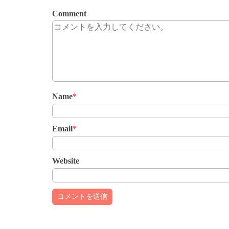
Comment
Name
*
Email
*
Website