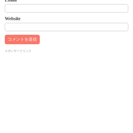
Website
スポンサードリンク