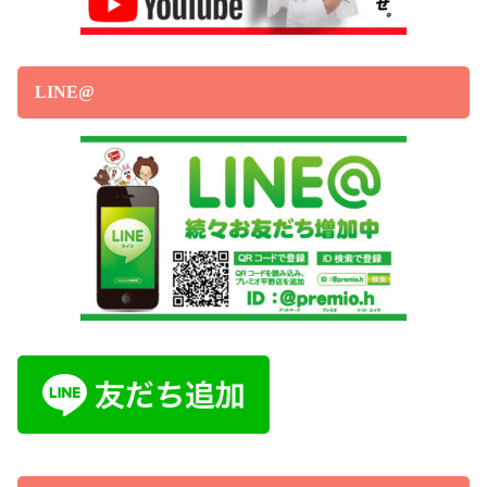
LINE@