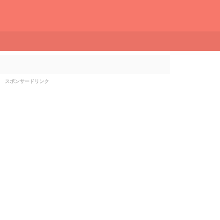
スポンサードリンク