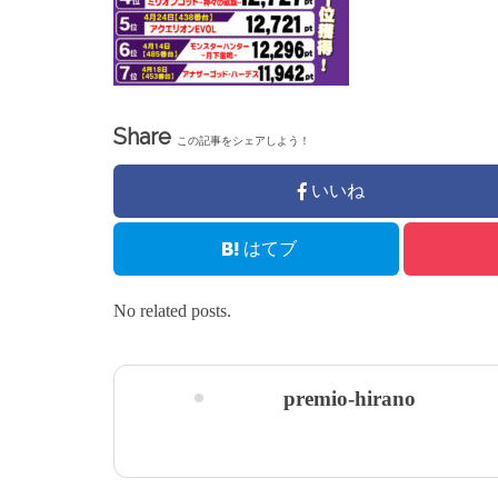
Share
この記事をシェアしよう！
いいね
はてブ
No related posts.
premio-hirano