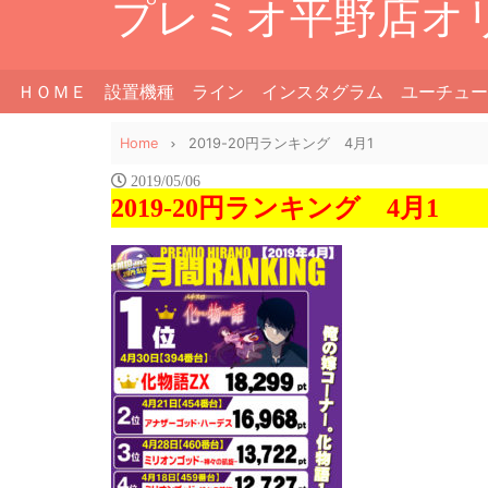
プレミオ平野店オ
ＨＯＭＥ
設置機種
ライン
インスタグラム
ユーチュー
Home
2019-20円ランキング 4月1
2019/05/06
2019-20円ランキング 4月1