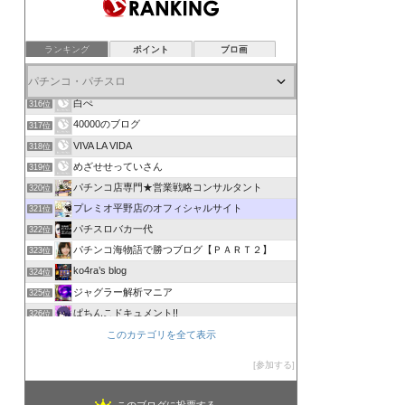
ランキング
ポイント
ブロ画
勝率97パーセント！！オンラインカジノで稼ごう！！
314位
のほほん
315位
白ぺ
316位
40000のブログ
317位
VIVA LA VIDA
318位
めざせせっていさん
319位
パチンコ店専門★営業戦略コンサルタント
320位
プレミオ平野店のオフィシャルサイト
321位
パチスロバカ一代
322位
パチンコ海物語で勝つブログ【ＰＡＲＴ２】
323位
ko4ra’s blog
324位
ジャグラー解析マニア
325位
ぱちんこドキュメント!!
326位
パチンコスロット勝ち組への道
このカテゴリを全て表示
327位
パチスロブログ跳梁跋扈の全突っぱ上等！
328位
参加する