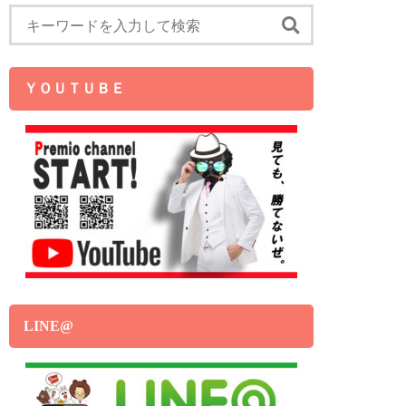
ＹＯＵＴＵＢＥ
LINE@