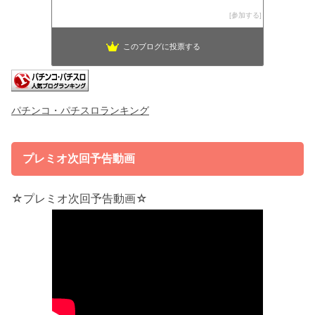
短パン小僧のスロットブログ
69位
参加する
このブログに投票する
パチンコ・パチスロランキング
プレミオ次回予告動画
☆プレミオ次回予告動画☆