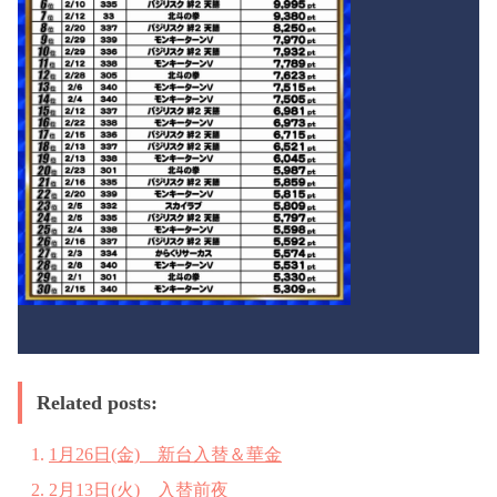
Related posts:
1月26日(金) 新台入替＆華金
2月13日(火) 入替前夜