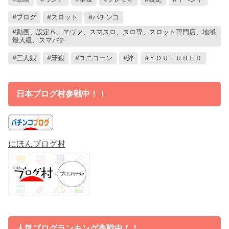
ブログ
スロット
パチンコ
動画、設定６、ヱヴァ、スマスロ、スロ専、スロット専門店、地域
最大級、スマパチ
三人娘
牙狼
ユニコーン
絆
ＹＯＵＴＵＢＥＲ
日本ブログ村参戦中！！
にほんブログ村
人気ブログランキング参戦中！！