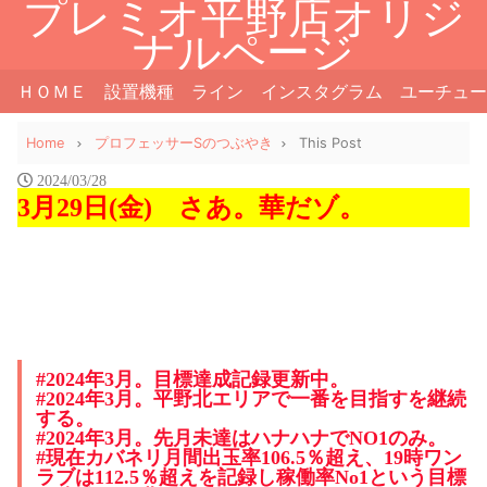
プレミオ平野店オリジ
ナルページ
ＨＯＭＥ
設置機種
ライン
インスタグラム
ユーチュー
Home
プロフェッサーSのつぶやき
This Post
2024/03/28
3月29日(金) さあ。華だゾ。
#2024年3月。目標達成記録更新中。
#2024年3月。平野北エリアで一番を目指すを継続
する。
#2024年3月。先月未達はハナハナでNO1のみ。
#現在カバネリ月間出玉率106.5％超え、19時ワン
ラブは112.5％超えを記録し稼働率No1という目標