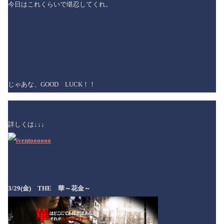
今日はこれくらいで堪忍してくれ。
じゃあな、GOOD LUCK！！
詳しくは↓↓↓
3/29(金) THE 華～花金～