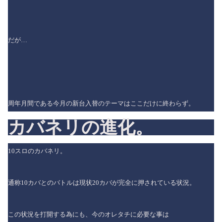
だが…
周年月間である今月の新台入替のテーマはここだけに終わらず。
カバネリの進化。
10スロのカバネリ。
通称10カバとのバトルは現状20カバが完全に押されている状況。
この状況を打開する為にも、今のオレタチに必要な事は