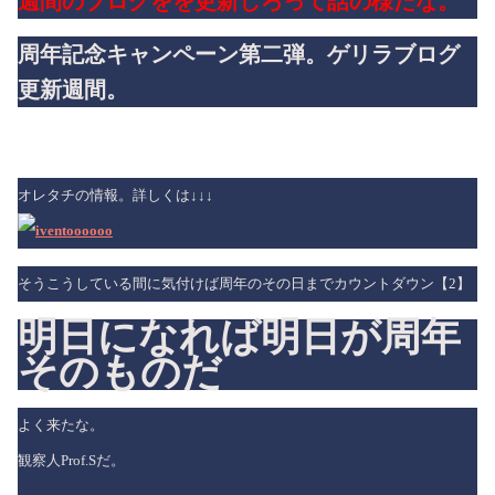
週間のブログをを更新しろって話の様だな。
周年記念キャンペーン第二弾。ゲリラブログ
更新週間。
オレタチの情報。詳しくは↓↓↓
そうこうしている間に気付けば周年のその日までカウントダウン【2】
明日になれば明日が周年
そのものだ
よく来たな。
観察人Prof.Sだ。