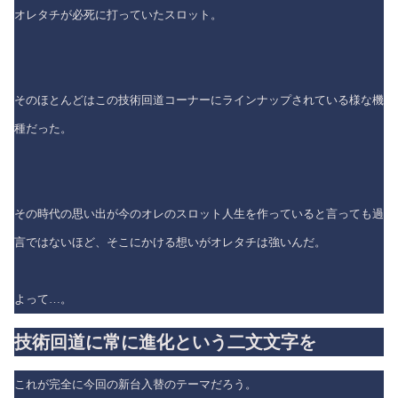
オレタチが必死に打っていたスロット。
そのほとんどはこの技術回道コーナーにラインナップされている様な機
種だった。
その時代の思い出が今のオレのスロット人生を作っていると言っても過
言ではないほど、そこにかける想いがオレタチは強いんだ。
よって…。
技術回道に常に進化という二文文字を
これが完全に今回の新台入替のテーマだろう。