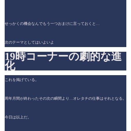
せっかくの機会なんでもう一つおまけに言っておくと…
次のテーマとしてはいよいよ
19時コーナーの劇的な進
化
これを掲げている。
周年月間が終わったその次の瞬間より…オレタチの仕事はそれとなる。
今日は以上だ。