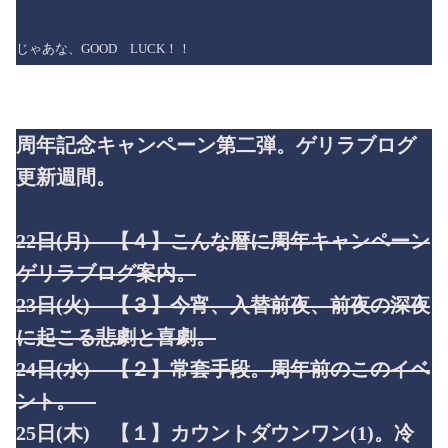
じゃあな、GOOD LUCK！！
周年記念キャンペーン第二弾。ゲリラブログ
更新週間。
22日(月) 【４】こんな暦に周年キャンペーン
ゲリラブログ案内。
23日(火) 【３】今宵、入替前夜、前夜の深夜
に起こる悲劇と喜劇。
24日(水) 【２】常套手段。周年前のこのイベ
ント。
25日(木) 【１】カウントダウンワン(1)。冷