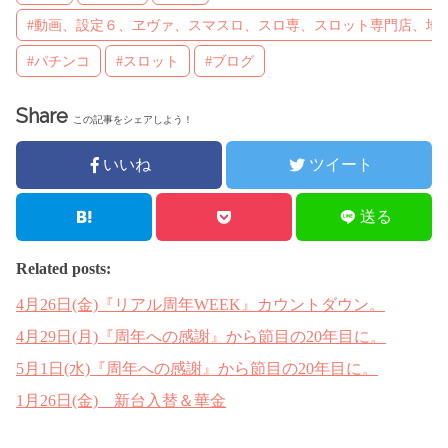
#動画、設定６、ヱヴァ、スマスロ、スロ専、スロット専門店、地
#パチンコ
#スロット
#ブログ
Share
この記事をシェアしよう！
いいね
ツイート
送る
Related posts:
4月26日(金)『リアル周年WEEK』カウントダウン。
4月29日(月)『周年への感謝』から節目の20年目に。
5月1日(水)『周年への感謝』から節目の20年目に。
1月26日(金) 新台入替＆華金