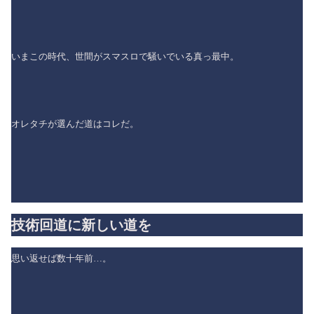
いまこの時代、世間がスマスロで騒いでいる真っ最中。
オレタチが選んだ道はコレだ。
技術回道に新しい道を
思い返せば数十年前…。