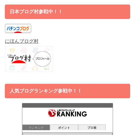
日本ブログ村参戦中！！
にほんブログ村
人気ブログランキング参戦中！！
ランキング
ポイント
ブロ画
広川のまぁまぁ逆十万枚
30位