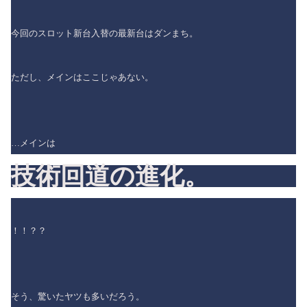
今回のスロット新台入替の最新台はダンまち。
ただし、メインはここじゃあない。
…メインは
技術回道の進化。
！！？？
そう、驚いたヤツも多いだろう。