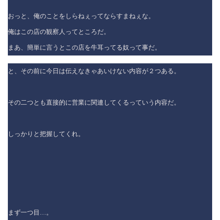
おっと、俺のことをしらねぇってならすまねぇな。
俺はこの店の観察人ってところだ。
まあ、簡単に言うとこの店を牛耳ってる奴って事だ。
と、その前に今日は伝えなきゃあいけない内容が２つある。
その二つとも直接的に営業に関連してくるっていう内容だ。
しっかりと把握してくれ。
まず一つ目…。