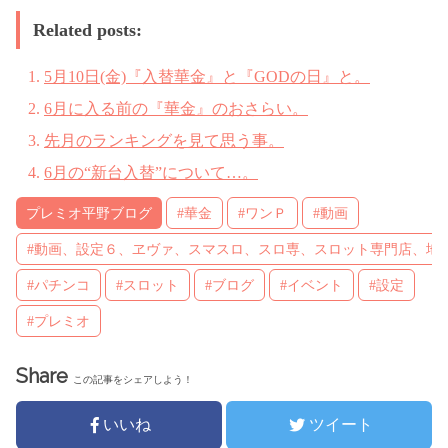
Related posts:
5月10日(金)『入替華金』と『GODの日』と。
6月に入る前の『華金』のおさらい。
先月のランキングを見て思う事。
6月の“新台入替”について…。
プレミオ平野ブログ
#華金
#ワンＰ
#動画
#動画、設定６、ヱヴァ、スマスロ、スロ専、スロット専門店、地
#パチンコ
#スロット
#ブログ
#イベント
#設定
#プレミオ
Share
この記事をシェアしよう！
いいね
ツイート