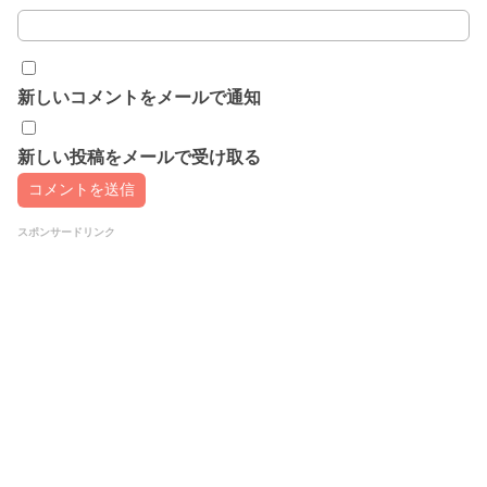
新しいコメントをメールで通知
新しい投稿をメールで受け取る
スポンサードリンク