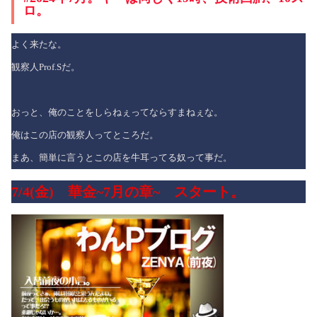
ロ。
よく来たな。
観察人Prof.Sだ。
おっと、俺のことをしらねぇってならすまねぇな。
俺はこの店の観察人ってところだ。
まあ、簡単に言うとこの店を牛耳ってる奴って事だ。
7/4(金) 華金~7月の章~ スタート。