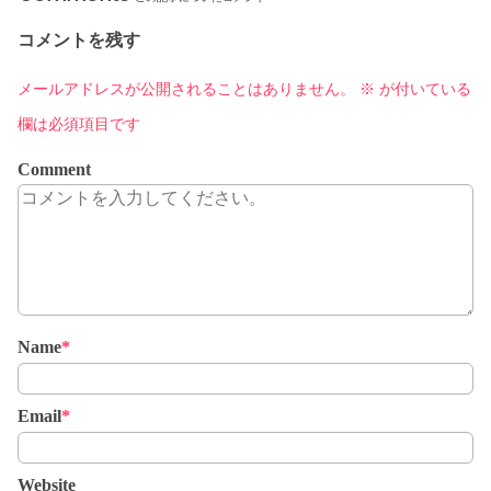
コメントを残す
メールアドレスが公開されることはありません。
※
が付いている
欄は必須項目です
Comment
Name
*
Email
*
Website