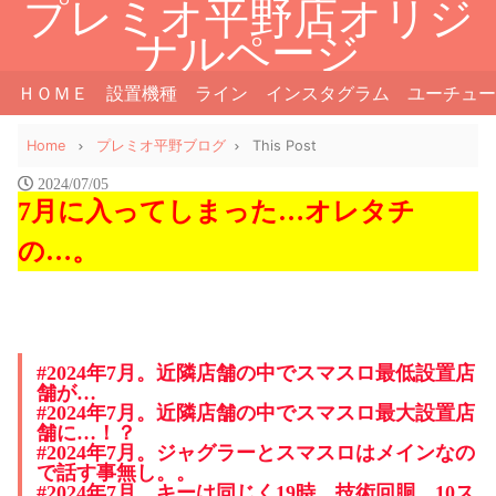
プレミオ平野店オリジ
ナルページ
ＨＯＭＥ
設置機種
ライン
インスタグラム
ユーチュー
Home
プレミオ平野ブログ
This Post
2024/07/05
7月に入ってしまった…オレタチ
の…。
#2024年7月。近隣店舗の中でスマスロ最低設置店
舗が…
#2024年7月。近隣店舗の中でスマスロ最大設置店
舗に…！？
#2024年7月。ジャグラーとスマスロはメインなの
で話す事無し。。
#2024年7月。キーは同じく19時、技術回胴、10ス