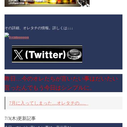
その詳細、オレタチの情報。詳しくは↓↓↓
昨日…今のオレたちが言いたい事はだいたい
言ったんでもう今日はシンプルに。
7月に入ってしまった…オレタチの…。
7/3(木)更新記事