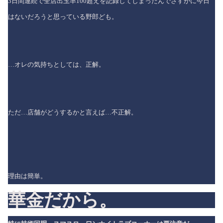
3日間連続で全店出玉率100超えを記録してしまったんでさすがに今日
はないだろうと思っている野郎ども。
…オレの気持ちとしては、正解。
ただ…店舗がどうするかと言えば…不正解。
理由は簡単。
華金だから。