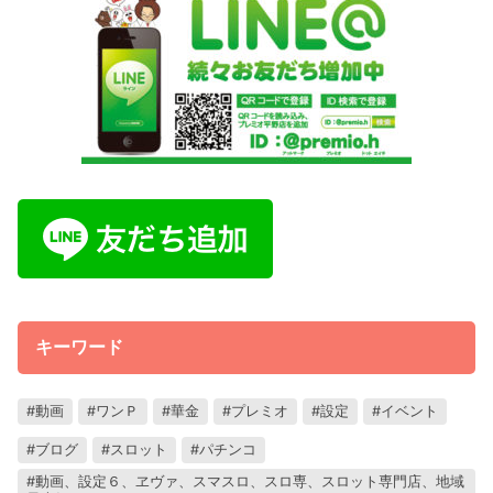
キーワード
動画
ワンＰ
華金
プレミオ
設定
イベント
ブログ
スロット
パチンコ
動画、設定６、ヱヴァ、スマスロ、スロ専、スロット専門店、地域