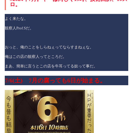
ロ。
よく来たな。
観察人Prof.Sだ。
おっと、俺のことをしらねぇってならすまねぇな。
俺はこの店の観察人ってところだ。
まあ、簡単に言うとこの店を牛耳ってる奴って事だ。
7/6(土) 7月の腐っても6日が始まる。