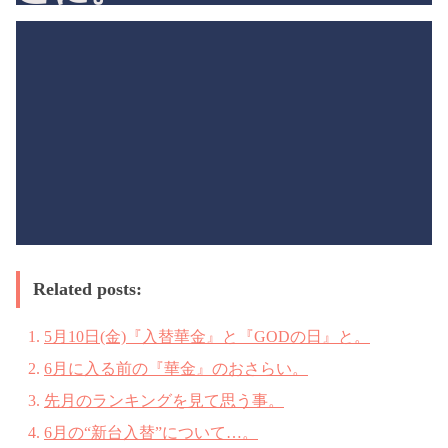
Related posts:
5月10日(金)『入替華金』と『GODの日』と。
6月に入る前の『華金』のおさらい。
先月のランキングを見て思う事。
6月の“新台入替”について…。