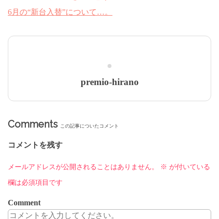
6月の“新台入替”について…。
premio-hirano
Comments
この記事についたコメント
コメントを残す
メールアドレスが公開されることはありません。
※
が付いている
欄は必須項目です
Comment