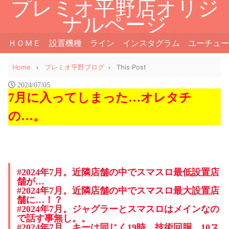
プレミオ平野店オリジ
ナルページ
ＨＯＭＥ
設置機種
ライン
インスタグラム
ユーチュー
Home
プレミオ平野ブログ
This Post
2024/07/05
7月に入ってしまった…オレタチ
の…。
#2024年7月。近隣店舗の中でスマスロ最低設置店
舗が…
#2024年7月。近隣店舗の中でスマスロ最大設置店
舗に…！？
#2024年7月。ジャグラーとスマスロはメインなの
で話す事無し。。
#2024年7月。キーは同じく19時、技術回胴、10ス