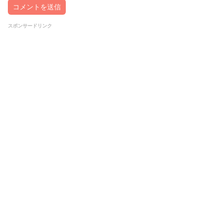
スポンサードリンク