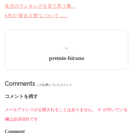
先月のランキングを見て思う事。
6月の“新台入替”について…。
premio-hirano
Comments
この記事についたコメント
コメントを残す
メールアドレスが公開されることはありません。
※
が付いている
欄は必須項目です
Comment