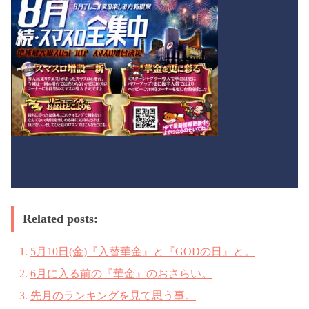
Related posts:
5月10日(金)『入替華金』と『GODの日』と。
6月に入る前の『華金』のおさらい。
先月のランキングを見て思う事。