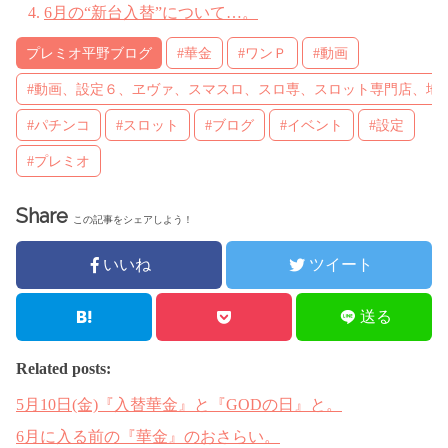
6月の“新台入替”について…。
プレミオ平野ブログ
#華金
#ワンＰ
#動画
#動画、設定６、ヱヴァ、スマスロ、スロ専、スロット専門店、地
#パチンコ
#スロット
#ブログ
#イベント
#設定
#プレミオ
Share
この記事をシェアしよう！
いいね
ツイート
送る
Related posts:
5月10日(金)『入替華金』と『GODの日』と。
6月に入る前の『華金』のおさらい。