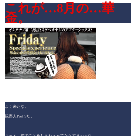
これが…8月の…華
金。
よく来たな。
観察人Prof.Sだ。
おっと、俺のことをしらねぇってならすまねぇな。