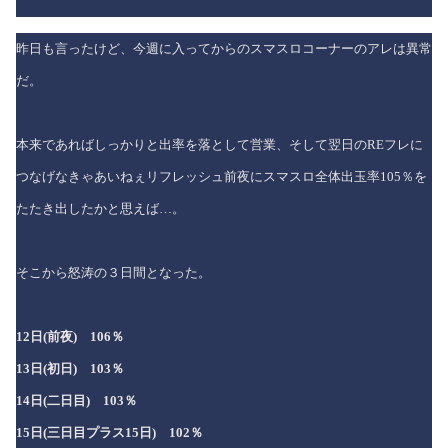
昨日も言ったけど、今週に入ってからのスマスロコーナーのアレは異常
だ。
本来であればしっかりと出率を落として営業、そして翌日のREフレに
つなげなきゃあいねぇリフレッシュ前夜にスマスロ全体出玉率105％を
たたき出したかと思えば…。
そこから怒涛の３日間となった。
12日(前夜) 106％
13日(初日) 103％
14日(二日目) 103％
15日(三日目プラス15日) 102％