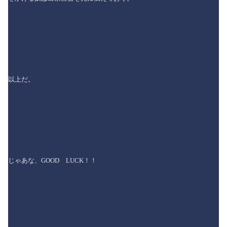
以上だ。
じゃあな、GOOD LUCK！！