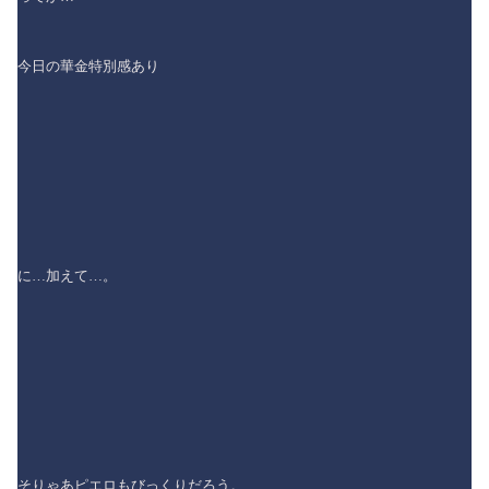
今日の華金特別感あり
に…加えて…。
そりゃあピエロもびっくりだろう。