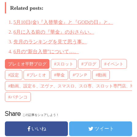
Related posts:
5月10日(金)『入替華金』と『GODの日』と。
6月に入る前の『華金』のおさらい。
先月のランキングを見て思う事。
6月の“新台入替”について…。
プレミオ平野ブログ
#スロット
#ブログ
#イベント
#設定
#プレミオ
#華金
#ワンＰ
#動画
#動画、設定６、ヱヴァ、スマスロ、スロ専、スロット専門店、地
#パチンコ
Share
この記事をシェアしよう！
いいね
ツイート