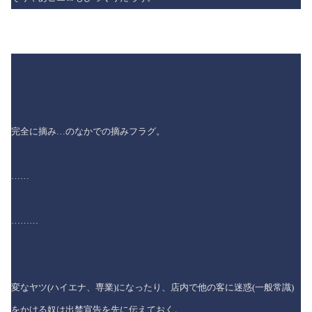
完全に摘み…のなかでの摘みフラグ。
……
………
変なヤツ(ハイエナ、専業)になったり、店内で他の客に迷惑(一般常識)
をかける奴は出禁宣告を先に伝えておく。