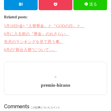
送る
Related posts:
5月10日(金)『入替華金』と『GODの日』と。
6月に入る前の『華金』のおさらい。
先月のランキングを見て思う事。
6月の“新台入替”について…。
premio-hirano
Comments
この記事についたコメント