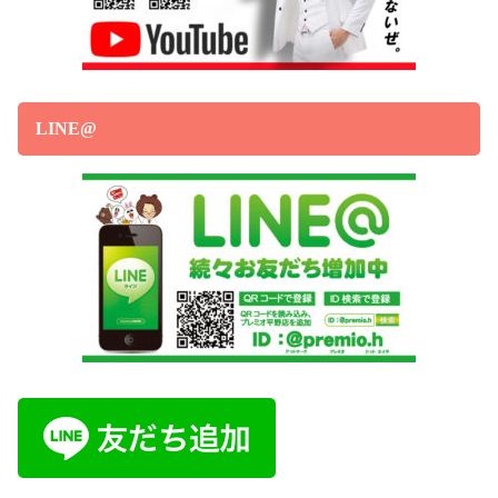
LINE@