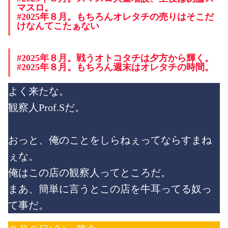
マスロ。
#2025年８月。もちろんオレタチの売りはそこだ
けなんてこたぁない
#2025年８月。戦うオトコタチは夕方から輝く。
#2025年８月。もちろん週末はオレタチの時間。
よく来たな。
観察人Prof.Sだ。
おっと、俺のことをしらねぇってならすまね
ぇな。
俺はこの店の観察人ってところだ。
まあ、簡単に言うとこの店を牛耳ってる奴っ
て事だ。