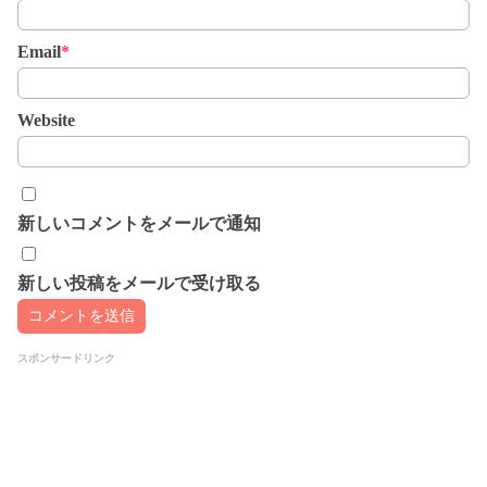
Email
*
Website
新しいコメントをメールで通知
新しい投稿をメールで受け取る
スポンサードリンク