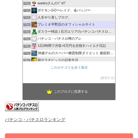
wankoさんのﾌﾞﾛｸﾞ
70位
ポケモンGO〜レイド、金バッジ〜
71位
人生やり直しブログ。
72位
プレミオ平野店のオフィシャルサイト
73位
ダスラー特設 | 石川エリアのパチンコパチスロ最新機種・取材
74位
パチンコ・パチスロ噂のアレ
75位
1日2時間で月収+5万円を目指すハイエナ日記
76位
38歳デルのスーパー糖質制限ダイエット 腹筋割れろの巻
77位
脱サラチビックの日常生活
78位
パチスロバカ一代
このカテゴリを全て表示
79位
ジャグラー解析マニア
80位
参加する
このブログに投票する
パチンコ・パチスロランキング