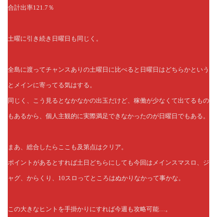
合計出率121.7％
土曜に引き続き日曜日も同じく。
全島に渡ってチャンスありの土曜日に比べると日曜日はどちらかという
とメインに寄ってる気はする。
同じく、こう見るとなかなかの出玉だけど、稼働が少なくて出てるもの
もあるから、個人主観的に実際満足できなかったのが日曜日でもある。
まあ、総合したらここも及第点はクリア。
ポイントがあるとすれば土日どちらにしても今回はメインスマスロ、ジ
ャグ、からくり、10スロってところはぬかりなかって事かな。
この大きなヒントを手掛かりにすれば今週も攻略可能…。