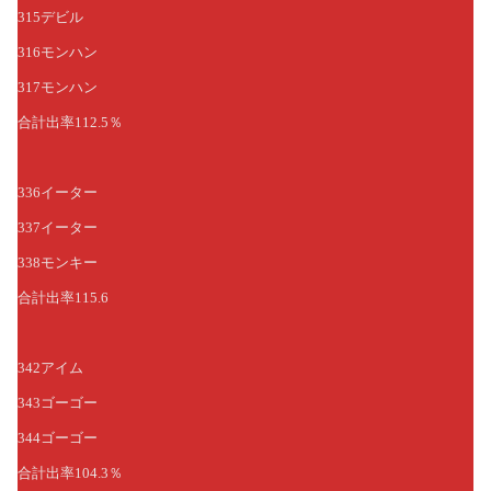
315デビル
316モンハン
317モンハン
合計出率112.5％
336イーター
337イーター
338モンキー
合計出率115.6
342アイム
343ゴーゴー
344ゴーゴー
合計出率104.3％