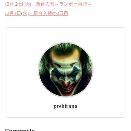
12月２日(火) 新台入替～ランボー再び～
12月3日(水) 新台入替の2日目
prehirano