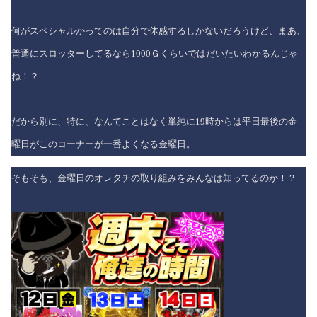
何がスペシャルかってのは自分で体感するしかないだろうけど、まあ、
普通にスロッターしてるなら1000Ｇくらいではだいたいわかるんじゃ
ね！？
だから別に、特に、なんてことはなく単純に19時からは平日最後の金
曜日がこのコーナーが一番よくなる金曜日。
そもそも、金曜日のオレタチの取り組みをみんなは知ってるのか！？