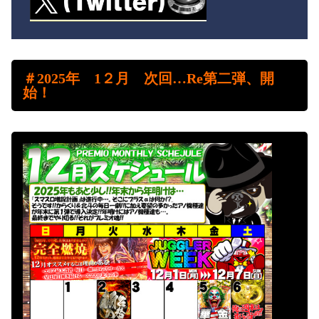
＃
2025年 1２
月
次回…Re第二弾、開
始！