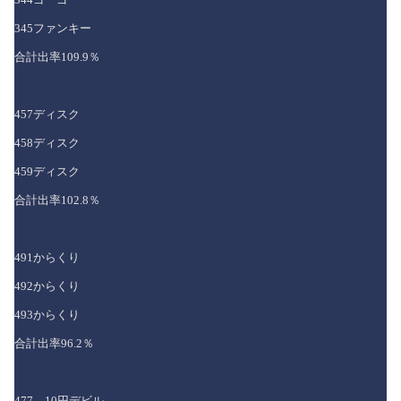
345ファンキー
合計出率109.9％
457ディスク
458ディスク
459ディスク
合計出率102.8％
491からくり
492からくり
493からくり
合計出率96.2％
477 10円デビル