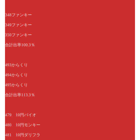
348ファンキー
349ファンキー
350ファンキー
合計出率100.3％
493からくり
494からくり
495からくり
合計出率113.3％
479 10円バイオ
480 10円モンキー
481 10円ダリフラ