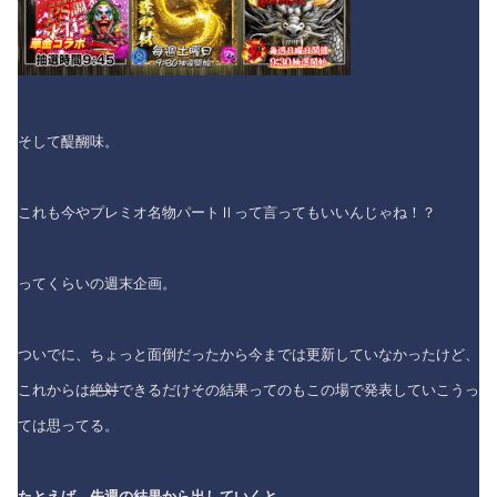
そして醍醐味。
これも今やプレミオ名物パートⅡって言ってもいいんじゃね！？
ってくらいの週末企画。
ついでに、ちょっと面倒だったから今までは更新していなかったけど、
これからは
絶対
できるだけその結果ってのもこの場で発表していこうっ
ては思ってる。
たとえば、先週の結果から出していくと