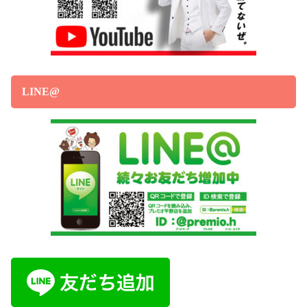
LINE@