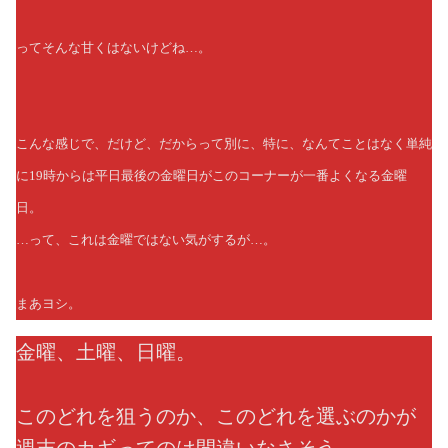
ってそんな甘くはないけどね…。
こんな感じで、だけど、だからって別に、特に、なんてことはなく単純
に19時からは平日最後の金曜日がこのコーナーが一番よくなる金曜
日。
…って、これは金曜ではない気がするが…。
まあヨシ。
金曜、土曜、日曜。
このどれを狙うのか、このどれを選ぶのかが
週末のカギってのは間違いなさそう。