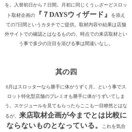
を。入替初日から７日間。月初に同じくうぃざーどスロッ
『７DAYSウィザード』
ト取材企画の
を添え
ての7日間というカタチでご提供。取材内容や結果は店舗
外サイトでの確認とはなるものの、時点での来店取材とい
う事で多少の注目を浴びる事は間違いなし。
其の四
6月はスロッターなら勝手に体がうずく月。という事でス
ロット特化型店舗のプレミオも勝手に体がうずいてしま
う。スケジュールを見てもらったらここも一目瞭然とはな
来店取材企画が今までとは比較に
るが、
ならないものとなっている。
これを気合