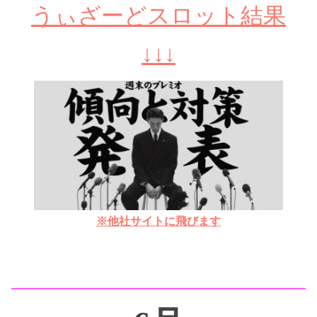
うぃざーどスロット結果
↓↓↓
※他社サイトに飛びます
━━━━━━━━━━━━━━━━━━━━━━━━━━