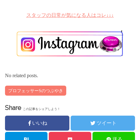
スタッフの日常が気になる人はコレ↓↓↓
No related posts.
プロフェッサーSのつぶやき
Share
この記事をシェアしよう！
いいね
ツイート
送る