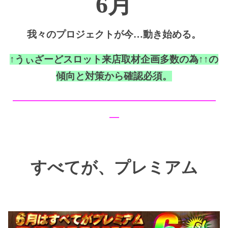
6月
我々のプロジェクトが今…動き始める。
↑うぃざーどスロット来店取材企画多数の為↑↑の
傾向と対策から確認必須。
━━━━━━━━━━━━━━━━━━━━━
━
すべてが、プレミアム