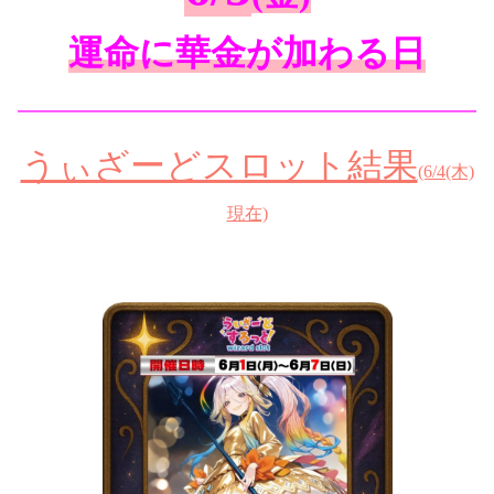
運命に華金が加わる日
━━━━━━━━━━━━━━━━━━━━━━━━━━
うぃざーどスロット結果
(6/4(木)
現在)