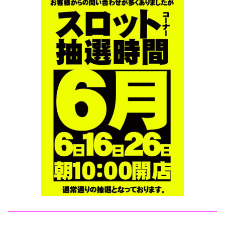
━━━━━━━━━━━━━━━━━━━━━━━━━━