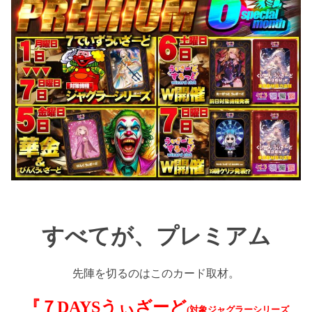
すべてが、プレミアム
先陣を切るのはこのカード取材。
『７DAYSうぃざーど
(対象ジャグラーシリーズ