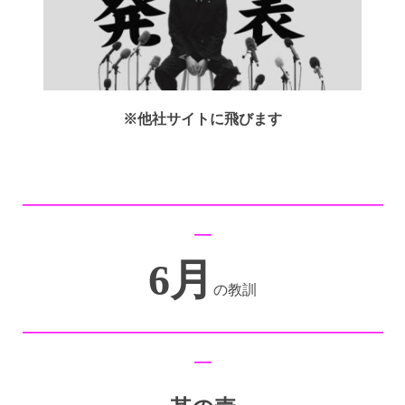
※他社サイトに飛びます
━━━━━━━━━━━━━━━━━━━━━
━
6月
の教訓
━━━━━━━━━━━━━━━━━━━━━
━