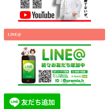
LINE@