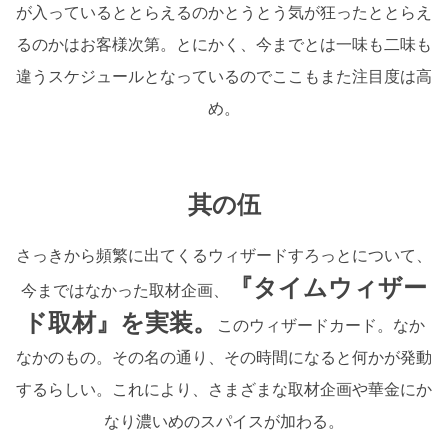
が入っているととらえるのかとうとう気が狂ったととらえ
るのかはお客様次第。とにかく、今までとは一味も二味も
違うスケジュールとなっているのでここもまた注目度は高
め。
其の
伍
さっきから頻繁に出てくるウィザードすろっとについて、
『タイムウィザー
今まではなかった取材企画、
ド取材
』
を実装。
このウィザードカード。なか
なかのもの。その名の通り、その時間になると何かが発動
するらしい。これにより、さまざまな取材企画や華金にか
なり濃いめのスパイスが加わる。