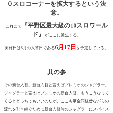
０スロコーナーを拡大するという決
意。
『平野区最大級の10スロワール
これにて
ド』
がここに誕生する。
6月1
7日
実施日は6月の入替日である
を予定している。
其の参
その新台入替。新台入替と言えばプレミオのジャグラー。
ジャグラーと言えばプレミオの新台入替。もうこうなって
くるとどっちでもいいのだが、ここも華金同様昔ながらの
流れを引き継ぐために新台入替時のジャグラーにスパイス