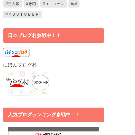
三人娘
牙狼
ユニコーン
絆
ＹＯＵＴＵＢＥＲ
日本ブログ村参戦中！！
にほんブログ村
人気ブログランキング参戦中！！