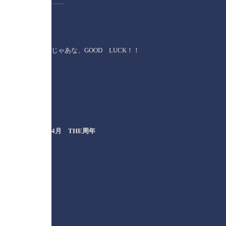
……
じゃあな、GOOD LUCK！！
4月 THE周年