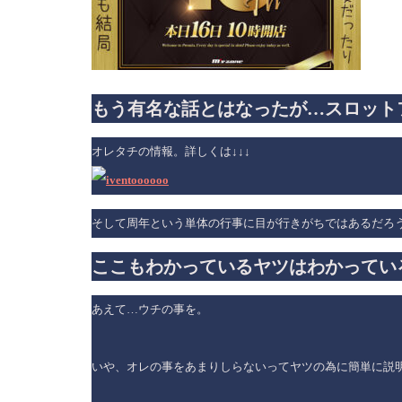
もう有名な話とはなったが…スロット
オレタチの情報。詳しくは↓↓↓
そして周年という単体の行事に目が行きがちではあるだろ
ここもわかっているヤツはわかってい
あえて…ウチの事を。
いや、オレの事をあまりしらないってヤツの為に簡単に説