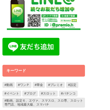
キーワード
動画
ワンＰ
華金
プレミオ
設定
イベント
ブログ
スロット
パチンコ
動画、設定６、ヱヴァ、スマスロ、スロ専、スロット
専門店、地域最大級、スマパチ