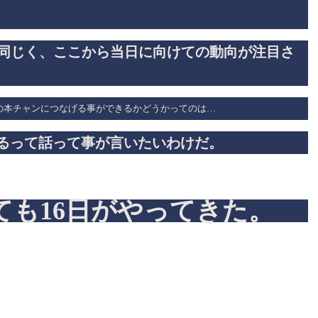
に同じく、ここから当日に向けての動向が注目さ
の本チャンにつなげる事ができるかどうかってのは…
るって話って事が言いたいわけだ。
ても16日がやってきた。