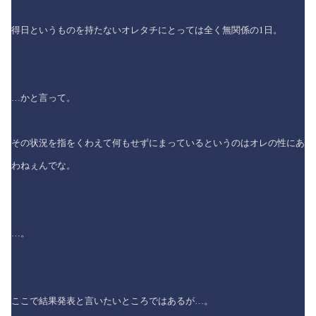
得日というものを持たないオレタチにとっては全く無関係の1日。
…かと言って。
その状況を指をくわえて何もせずにまっているというのはオレの性にあ
わねぇんでな。
…。
ここで結果発表と言いたいところではあるが…。