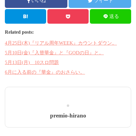
いいね
ツイート
送る
Related posts:
4月25日(木)『リアル周年WEEK』カウントダウン。
5月10日(金)『入替華金』と『GODの日』と。
5月13日(月) 10スロ問題
6月に入る前の『華金』のおさらい。
premio-hirano