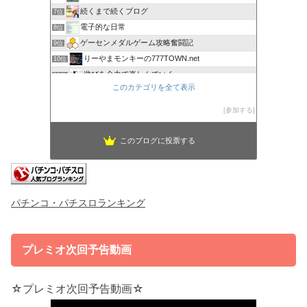
続くまで続くブログ
7位
電子的な日常
8位
ゲーセンメダルゲーム攻略奮闘記
9位
りーやまモンキーの777TOWN.net
10位
遊びを全力で楽しんでいく
11位
このカテゴリを全て表示
オンラインカジノTV
12位
ちょっと一休み
13位
参加する
りーやまのサミタでプラス収支を狙う男のボヤキ
14位
プレミアムキングの回胴日記〜人の行く裏に道あり花の山〜
15位
このブログに投票する
パチンコ・パチスロランキング
プレミオ次回予告動画
☆プレミオ次回予告動画☆