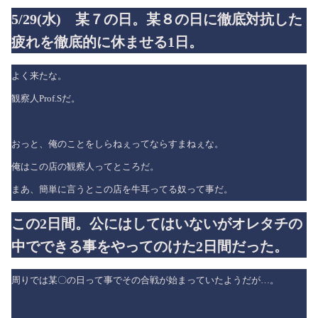
5/29(水) 某７の日。某８の日に徹底対抗した
疲れを徹底的に休ませる1日。
よく来たな。
観察人Prof.Sだ。
おっと、俺のことをしらねぇってならすまねぇな。
俺はこの店の観察人ってところだ。
まあ、簡単に言うとこの店を牛耳ってる奴って事だ。
この2日間。公にはしてはいないがオレタチの
中でできる事をやってのけた2日間だった。
周りでは某〇の日って事でその合戦が始まっていたようだが…。