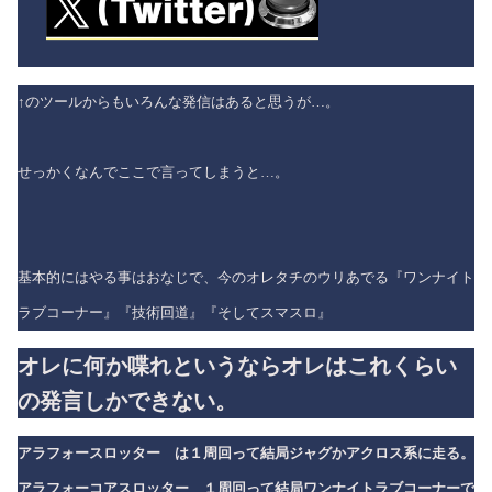
↑のツールからもいろんな発信はあると思うが…。
せっかくなんでここで言ってしまうと…。
基本的にはやる事はおなじで、今のオレタチのウリあでる『ワンナイト
ラブコーナー』『技術回道』『そしてスマスロ』
オレに何か喋れというならオレはこれくらい
の発言しかできない。
アラフォースロッター は１周回って結局ジャグかアクロス系に走る。
アラフォーコアスロッター １周回って結局ワンナイトラブコーナーで