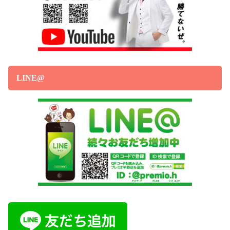
LINE@