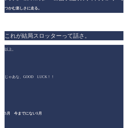
つかむ楽しさに走る。
これが結局スロッターって話さ。
以上。
じゃあな、GOOD LUCK！！
5月 今までにない5月