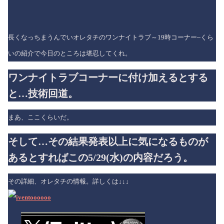
長くなっちまうんでいオレタチのワンナイトラブ～19時コーナー~くら
いの紹介で今日のところは堪忍してくれ。
ワンナイトラブコーナーに付け加えるとする
と…技術回道。
まあ、ここくらいだ。
そして…その結果発表以上に気になるものが
あるとすればこの5/29(水)の内容だろう。
その詳細、オレタチの情報。詳しくは↓↓↓