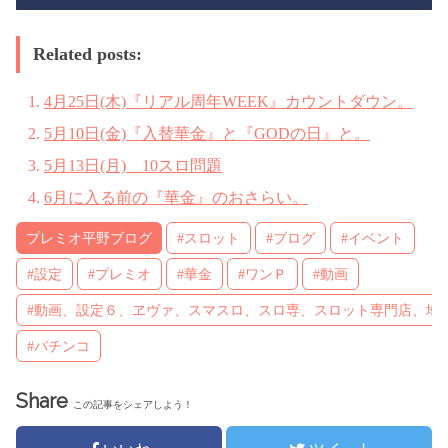
Related posts:
4月25日(木)『リアル周年WEEK』カウントダウン。
5月10日(金)『入替華金』と『GODの日』と。
5月13日(月) 10スロ問題
6月に入る前の『華金』のおさらい。
プレミオ平野ブログ
#スロット
#ブログ
#イベント
#設定
#プレミオ
#華金
#ワンＰ
#動画
#動画、設定６、ヱヴァ、スマスロ、スロ専、スロット専門店、地
#パチンコ
Share
この記事をシェアしよう！