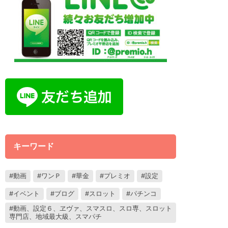
キーワード
動画
ワンＰ
華金
プレミオ
設定
イベント
ブログ
スロット
パチンコ
動画、設定６、ヱヴァ、スマスロ、スロ専、スロット
専門店、地域最大級、スマパチ