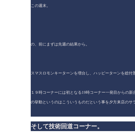
この週末。
の、前にまずは先週の結果から。
スマスロモンキーターンを増台し、ハッピーターンを総付
１９時コーナーには初となる19時コーナー一発目からの新台
の挙動というのはこういうものだという事を夕方来店のサ
そして技術回道コーナー。