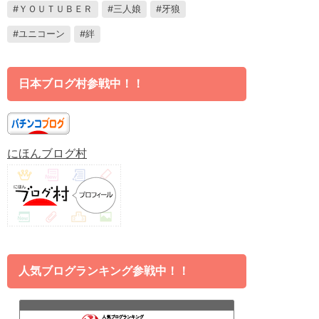
ＹＯＵＴＵＢＥＲ
三人娘
牙狼
ユニコーン
絆
日本ブログ村参戦中！！
にほんブログ村
人気ブログランキング参戦中！！