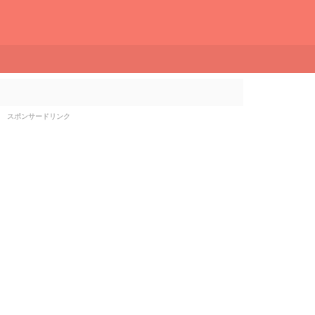
スポンサードリンク