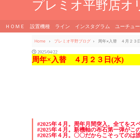
プレミオ平野店オ
ＨＯＭＥ
設置機種
ライン
インスタグラム
ユーチュー
Home
プレミオ平野ブログ
周年×入替 ４月２３日
2025/04/22
周年×入替 ４月２３日(水)
#2025年４月。周年月間突入。全てをス
#2025年４月。新機軸の布石第一弾がこ
#2025年４月。〇〇だからこそってのは