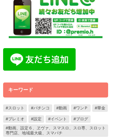
キーワード
スロット
パチンコ
動画
ワンＰ
華金
プレミオ
設定
イベント
ブログ
動画、設定６、ヱヴァ、スマスロ、スロ専、スロット
専門店、地域最大級、スマパチ