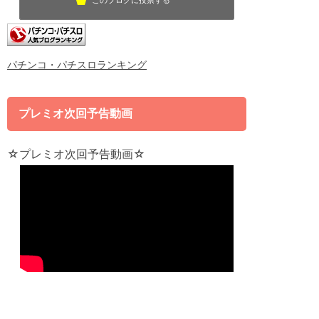
このブログに投票する
パチンコ・パチスロランキング
プレミオ次回予告動画
☆プレミオ次回予告動画☆