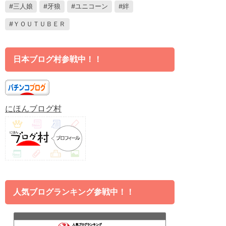
三人娘
牙狼
ユニコーン
絆
ＹＯＵＴＵＢＥＲ
日本ブログ村参戦中！！
にほんブログ村
人気ブログランキング参戦中！！